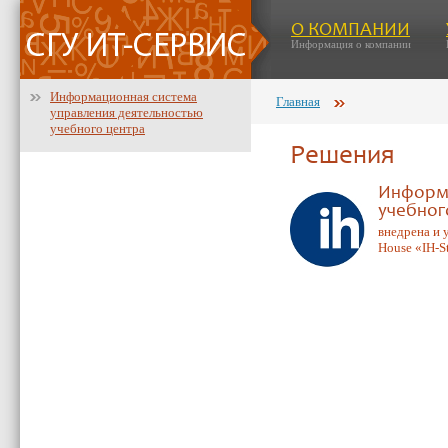
О КОМПАНИИ
Информация о компании
Информационная система
Главная
управления деятельностью
учебного центра
Решения
Информа
учебног
внедрена и 
House «IH-S